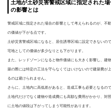
土地が土砂災害警戒区域に指定された場
の影響とは
警戒区域に指定された場合の影響として考えられるのが、不
の価値が下がる点です。
土砂災害警戒区域になると、居住誘導区域に設定できないの
宅地としての価値が多少なりとも下がります。
また、レッドゾーンになると物件価値にも大きく影響し、建
築の際には特定の工法を守らなくてはいけないので建築費が
るのは避けられません。
さらに、土地内に高低差があると、造成工事も必要となるの
土地代だけでなく建物や造成費にも高額な費用がかかり、対
に土地の値段は下がってしまう可能性があります。