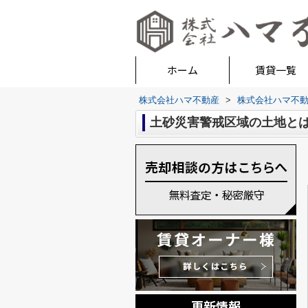
ホーム
賃貸一覧
株式会社ハマ不動産
>
株式会社ハマ不
土砂災害警戒区域の土地と
更新情報