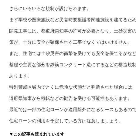
さらにいろいろな規制が設けられます。
まず学校や医療施設など災害時要援護者関連施設を建てるた
開発工事には、都道府県知事の許可が必要となり、土砂災害
策が、十分に安全が確保される工事でなくてはいけません。
また、住宅では土砂災害の衝撃を受けても安全を保てるかな
基礎や主要な部分を鉄筋コンクリート造にするなどの構造規
あります。
特別警戒区域内でとくに危険な状態だと判断された場合には
道府県知事から移転などの勧告を受ける可能性もあります。
最近では一部の住宅ローンが適用除外になるケースもあるの
住宅ローンの利用を予定している方は注意しましょう。
▼この記事も読まれています