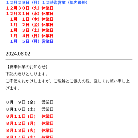
１２月２９日（月）１２時迄営業（年内最終）
１２月３０日（火）休業日
１２月３１日（水）休業日
１月 １日（木）休業日
１月 ２日（金）休業日
１月 ３日（土）休業日
１月 ４日（日）休業日
１月 ５日（月）営業日
2024.08.02
【夏季休業のお知らせ】
下記の通りとなります。
ご不便をおかけしますが、ご理解とご協力の程、宜しくお願い申し上
げます。
８月 ９日（金） 営業日
８月１０日（土） 営業日
８月１１日（日） 休業日
８月１２日（月） 休業日
８月１３日（火） 休業日
８月１４日（水） 休業日