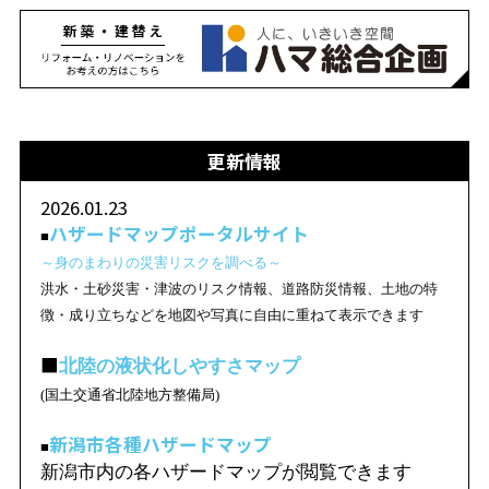
更新情報
2026.01.23
ハザードマップポータルサイト
■
～身のまわりの災害リスクを調べる～
洪水・土砂災害・津波のリスク情報、道路防災情報、土地の特
徴・成り立ちなどを地図や写真に自由に重ねて表示できます
■
北陸の液状化しやすさマップ
(国土交通省北陸地方整備局)
新潟市各種ハザードマップ
■
新潟市内の各ハザードマップが閲覧できます