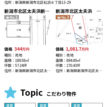
住所：新潟県新潟市北区松浜６丁目13-29
新潟市北区太夫浜新町2丁目 売地
新潟市北区太夫浜 売地 270.43坪
344
1,081.7
価格
価格
万円
万円
種別：売地
種別：売地
面積：189.58㎡
面積：894.00㎡
坪数：57.34坪
坪数：270.43坪
住所：新潟県新潟市北区太夫浜新町２丁目29
住所：新潟県新潟市北区太夫浜244-1
Topic
こだわり物件