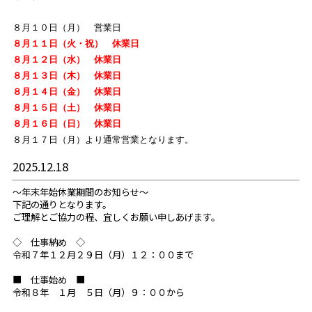
８月１０日（月） 営業日
８月１１日（火・祝） 休業日
８月１２日（水） 休業日
８月１３日（木） 休業日
８月１４日（金） 休業日
８月１５日（土） 休業日
８月１６日（日） 休業日
８月１７日（月）
より通常営業となります。
2025.12.18
～年末年始休業期間のお知らせ～
下記の通りとなります。
ご理解とご協力の程、宜しくお願い申しあげます。
◇ 仕事納め ◇
令和７年１２月２９日（月）１２：００まで
■ 仕事始め ■
令和８年 １月 ５日（月）９：００から