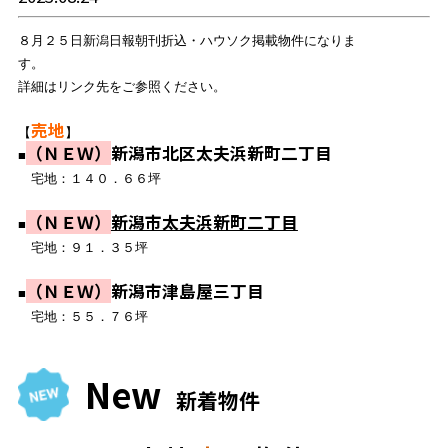
８月２５日新潟日報朝刊折込・ハウソク掲載物件になりま
す。
詳細はリンク先をご参照ください。
売地
【
】
（ＮＥＷ）
新潟市北区太夫浜新町二丁目
■
宅地：１４０．６６坪
（ＮＥＷ）
新潟市太夫浜新町二丁目
■
宅地：９１．３５坪
（ＮＥＷ）
新潟市津島屋三丁目
■
宅地：５５．７６坪
New
新着物件