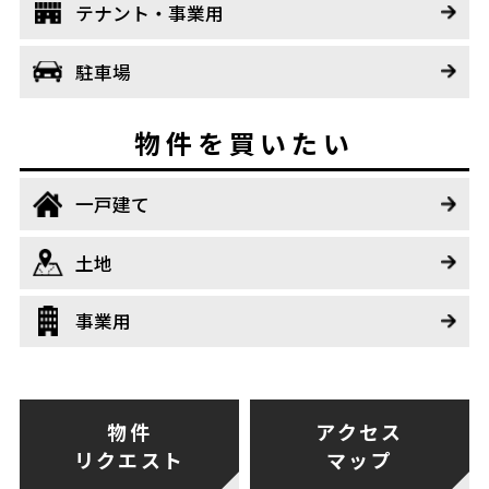
テナント・事業用
駐車場
物件を買いたい
一戸建て
土地
事業用
物件
アクセス
リクエスト
マップ