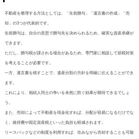
不動産を整理する方法としては、「生前贈与」「遺言書の作成」「売
却」の3つが代表的です。
生前贈与は、自分の意思で贈与先を決められるため、確実な資産承継が
できます。
ただし、贈与税が課される場合があるため、専門家に相談して節税対策
を考えることが必要です。
一方、遺言書を残すことで、遺産分割の方針を明確に伝えることができ
ます。
これにより、相続人同士の争いを未然に防ぐ効果が期待できるでしょ
う。
また、売却によって不動産を現金化すれば、分配が容易になるだけでな
く、維持費や固定資産税といった負担も軽減されます。
リースバックなどの制度を利用すれば、住みながら売却することも可能