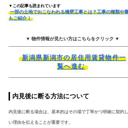
▼この記事も読まれています
一部の土地でおこなわれる擁壁工事とは？工事の種類や
もご紹介！
▼ 物件情報が見たい方はこちらをクリック ▼
新潟県新潟市の居住用賃貸物件一
覧へ進む
内見後に断る方法について
内見後に断る場合は、基本的はその場で丁寧かつ明確に契約
い理由を伝えることが重要です。