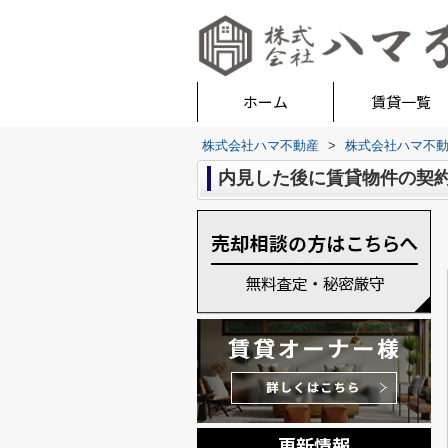
ホーム
賃貸一覧
株式会社ハマ不動産
>
株式会社ハマ不
内見した後に賃貸物件の契
更新情報