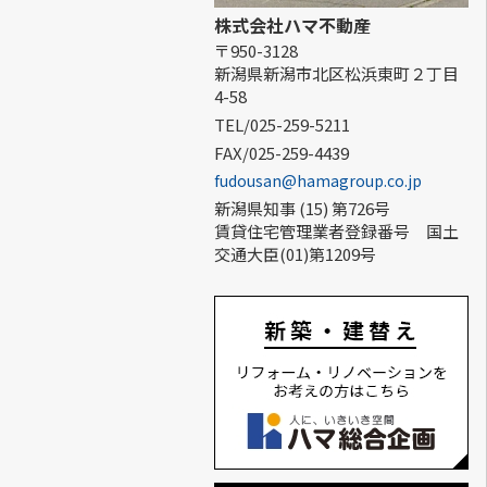
株式会社ハマ不動産
〒950-3128
新潟県新潟市北区松浜東町２丁目
4-58
TEL/025-259-5211
FAX/025-259-4439
fudousan@hamagroup.co.jp
新潟県知事 (15) 第726号
賃貸住宅管理業者登録番号 国土
交通大臣(01)第1209号