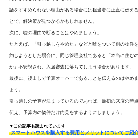
話をすすめられない理由がある場合には担当者に正直に伝え
とで、解決策が見つかるかもしれません。
次に、嘘の理由で断ることはやめましょう。
たとえば、「引っ越しをやめた」などと嘘をついて別の物件
約しようとした場合に、同じ管理会社であると「本当に住む
か」不安視され、入居審査に落ちてしまう場合があります。
最後に、後出しで予算オーバーであることを伝えるのはやめ
ょう。
引っ越しの予算が決まっているのであれば、最初の来店の時
伝え、予算内の物件だけ内見をするようにしましょう。
▼この記事も読まれています
スマートハウスを購入する費用とメリットについてご紹