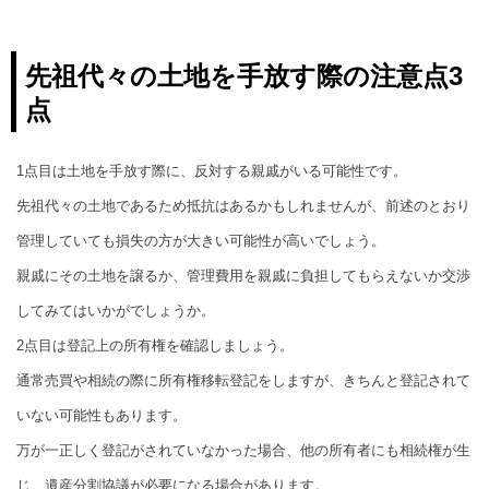
先祖代々の土地を手放す際の注意点3
点
1点目は土地を手放す際に、反対する親戚がいる可能性です。
先祖代々の土地であるため抵抗はあるかもしれませんが、前述のとおり
管理していても損失の方が大きい可能性が高いでしょう。
親戚にその土地を譲るか、管理費用を親戚に負担してもらえないか交渉
してみてはいかがでしょうか。
2点目は登記上の所有権を確認しましょう。
通常売買や相続の際に所有権移転登記をしますが、きちんと登記されて
いない可能性もあります。
万が一正しく登記がされていなかった場合、他の所有者にも相続権が生
じ、遺産分割協議が必要になる場合があります。