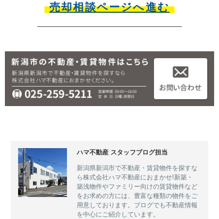
売却相談ページへ進む
ハマ不動産 スタッフブログ担当
新潟県新潟市で不動産・賃貸物件を探すな
ら株式会社ハマ不動産におまかせ!新築・
築浅物件やファミリー向けの賃貸物件など
をお求めの方には、豊富な種類の物件をご
用意しております。ブログでも不動産情報
を中心にご紹介しています。