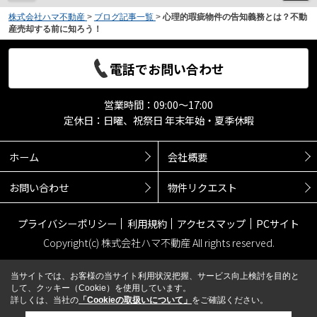
株式会社ハマ不動産
>
ブログ記事一覧
>
心理的瑕疵物件の告知義務とは？不動
産売却する前に知ろう！
電話でお問い合わせ
営業時間：09:00～17:00
定休日：日曜、祝祭日 年末年始・夏季休暇
ホーム
会社概要
お問い合わせ
物件リクエスト
プライバシーポリシー
利用規約
アクセスマップ
PCサイト
Copyright(c) 株式会社ハマ不動産 All rights reserved.
当サイトでは、お客様の当サイト利用状況把握、サービス向上検討を目的と
して、クッキー（Cookie）を使用しています。
詳しくは、当社の
「Cookieの取扱いについて」
をご確認ください。