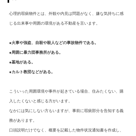
心理的瑕疵物件とは、外観や内見は問題がなく、嫌な気持ちに感
じる出来事や周囲の環境がある不動産を言います。
●火事や強盗、自殺や殺人などの事故物件である。
●周囲に暴力団事務所がある。
●墓地がある。
●カルト教団などがある。
こういった周囲環境や事件が起きている場合、住みたくない、購
入したくないと感じる方がいます。
なかには気にしない方もいますが、事前に瑕疵部分を告知する義
務があります。
口頭説明だけでなく、概要を記載した物件状況通知書を作成し、