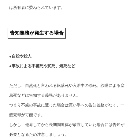
は所有者に委ねられています。
告知義務が発生する場合
●自殺や殺人
●事故による不審死や変死、焼死など
ただし、自然死と言われる転落死や入浴中の溺死、誤嚥による窒
息死などは告知する義務がありません。
つまり不慮の事故に遭った場合は買い手への告知義務がなく、一
般売却が可能です。
しかし、他界してから長期間遺体が放置していた場合には告知が
必要となるため注意しましょう。