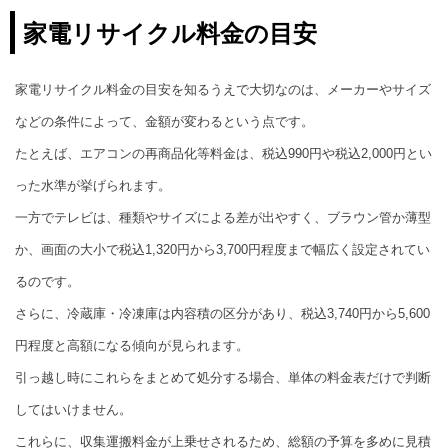
家電リサイクル料金の目安
家電リサイクル料金の目安を知るうえで大切なのは、メーカーやサイズ
などの条件によって、金額が変わるという点です。
たとえば、エアコンの再商品化等料金は、税込990円や税込2,000円とい
った水準が挙げられます。
一方でテレビは、種類やサイズによる差が出やすく、ブラウン管か薄型
か、画面の大小で税込1,320円から3,700円程度まで幅広く設定されてい
るのです。
さらに、冷蔵庫・冷凍庫は内容積の区分があり、税込3,740円から5,600
円程度と高額になる傾向が見られます。
引っ越し時にこれらをまとめて処分する場合、単体の料金表だけで判断
してはいけません。
これらに、収集運搬料金が上乗せされるため、総額の予算を多めに見積