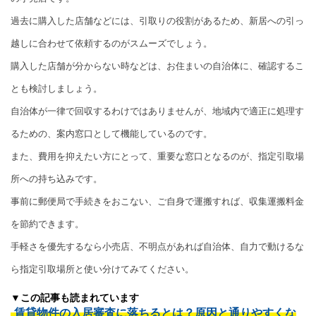
過去に購入した店舗などには、引取りの役割があるため、新居への引っ
越しに合わせて依頼するのがスムーズでしょう。
購入した店舗が分からない時などは、お住まいの自治体に、確認するこ
とも検討しましょう。
自治体が一律で回収するわけではありませんが、地域内で適正に処理す
るための、案内窓口として機能しているのです。
また、費用を抑えたい方にとって、重要な窓口となるのが、指定引取場
所への持ち込みです。
事前に郵便局で手続きをおこない、ご自身で運搬すれば、収集運搬料金
を節約できます。
手軽さを優先するなら小売店、不明点があれば自治体、自力で動けるな
ら指定引取場所と使い分けてみてください。
▼この記事も読まれています
賃貸物件の入居審査に落ちるとは？原因と通りやすくな