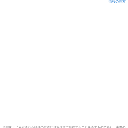
情報の見方
※地図上に表示される物件の位置は付近住所に所在することを表すものであり、実際の