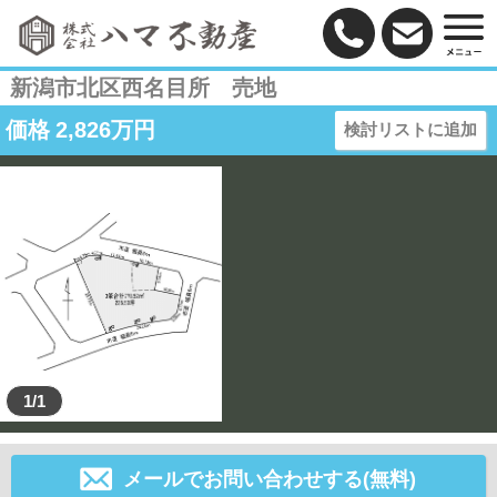
新潟市北区西名目所 売地
価格
2,826
万円
検討リストに追加
1/1
メールでお問い合わせする(無料)