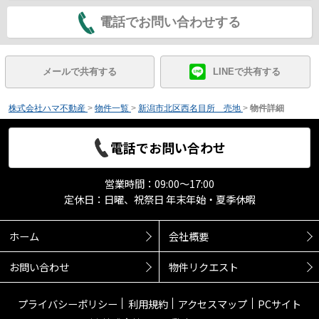
電話でお問い合わせする
メールで共有する
LINEで共有する
株式会社ハマ不動産
>
物件一覧
>
新潟市北区西名目所 売地
>
物件詳細
電話でお問い合わせ
営業時間：09:00～17:00
定休日：日曜、祝祭日 年末年始・夏季休暇
ホーム
会社概要
お問い合わせ
物件リクエスト
プライバシーポリシー
利用規約
アクセスマップ
PCサイト