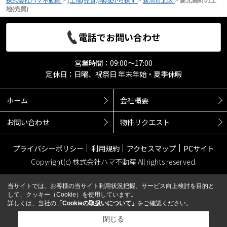
株式会社ハマ不動産
>
(土地(売買))地域から探す
>
新潟市北区
>
新元島町の土
地(売買)
電話でお問い合わせ
営業時間：09:00～17:00
定休日：日曜、祝祭日 年末年始・夏季休暇
ホーム
会社概要
お問い合わせ
物件リクエスト
プライバシーポリシー
利用規約
アクセスマップ
PCサイト
Copyright(c) 株式会社ハマ不動産 All rights reserved.
当サイトでは、お客様の当サイト利用状況把握、サービス向上検討を目的と
して、クッキー（Cookie）を使用しています。
詳しくは、当社の
「Cookieの取扱いについて」
をご確認ください。
閉じる