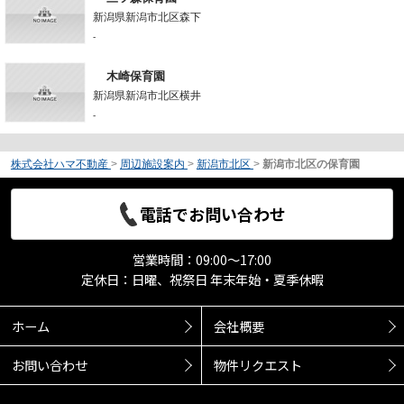
新潟県新潟市北区森下
-
木崎保育園
新潟県新潟市北区横井
-
株式会社ハマ不動産
>
周辺施設案内
>
新潟市北区
>
新潟市北区の保育園
電話でお問い合わせ
営業時間：09:00～17:00
定休日：日曜、祝祭日 年末年始・夏季休暇
ホーム
会社概要
お問い合わせ
物件リクエスト