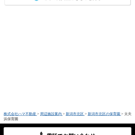
株式会社ハマ不動産
>
周辺施設案内
>
新潟市北区
>
新潟市北区の保育園
>
太夫
浜保育園