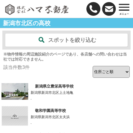
新潟市北区の高校
スポットを絞り込む
※物件情報の周辺施設紹介のページであり、各店舗への問い合わせは当
社では対応できません。
該当件数
3
件
新潟県立豊栄高等学校
新潟県新潟市北区上土地亀
-
敬和学園高等学校
新潟県新潟市北区太夫浜
-