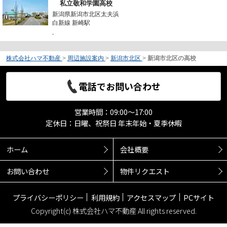
私立敬和学園高校
新潟県新潟市北区太夫浜
白新線 新崎駅
-
株式会社ハマ不動産
>
周辺施設案内
>
新潟市北区
>
新潟市北区の高校
電話でお問い合わせ
営業時間：09:00～17:00
定休日：日曜、祝祭日 年末年始・夏季休暇
ホーム
会社概要
お問い合わせ
物件リクエスト
プライバシーポリシー
利用規約
アクセスマップ
PCサイト
Copyright(c) 株式会社ハマ不動産 All rights reserved.