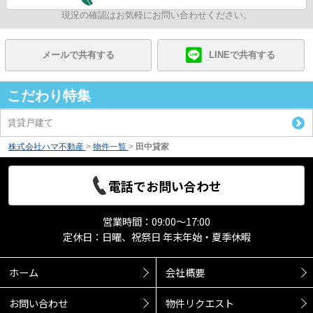
現況の確認はお気軽にお問い合わせください。
メールで共有する
LINEで共有する
こだわり特集
賃貸戸建て
株式会社ハマ不動産
>
物件一覧
>
田中貸家
電話でお問い合わせ
営業時間：09:00～17:00
定休日：日曜、祝祭日 年末年始・夏季休暇
ホーム
会社概要
お問い合わせ
物件リクエスト