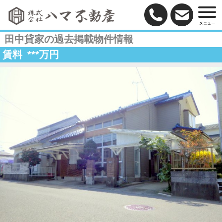
田中貸家の過去掲載物件情報
賃料
***
万円