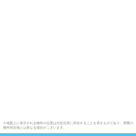
※地図上に表示される物件の位置は付近住所に所在することを表すものであり、実際の
物件所在地とは異なる場合がございます。