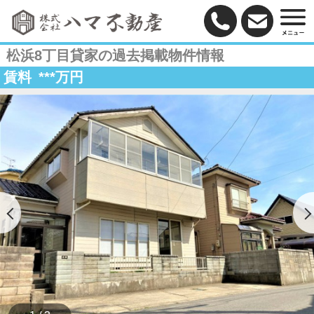
松浜8丁目貸家の過去掲載物件情報
賃料
***
万円