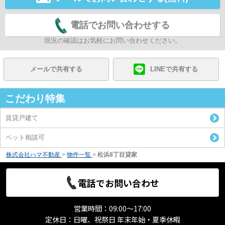
電話でお問い合わせする
現況の確認はお気軽にお問い合わせください。
メールで共有する
LINEで共有する
こだわり特集
賃貸戸建て
ペット相談可
株式会社ハマ不動産
>
物件一覧
>
松浜8丁目貸家
電話でお問い合わせ
営業時間：09:00～17:00
定休日：日曜、祝祭日 年末年始・夏季休暇