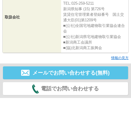
TEL:025-259-5211
新潟県知事 (15) 第726号
賃貸住宅管理業者登録番号 国土交
取扱会社
通大臣(01)第1209号
■(公社)全国宅地建物取引業協会連合
会
■(公社)新潟県宅地建物取引業協会
■新潟商工会議所
■(協)北新潟商工振興会
情報の見方
メールでお問い合わせする(無料)
電話でお問い合わせする