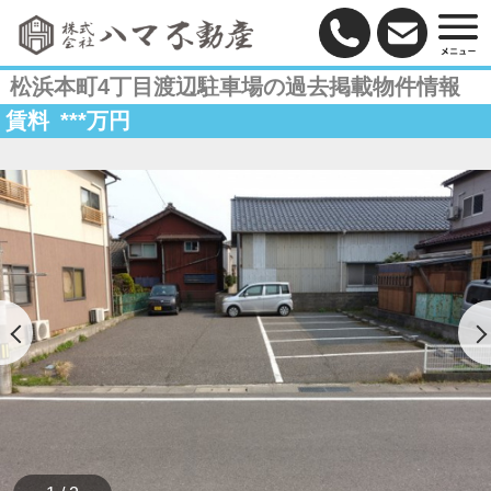
松浜本町4丁目渡辺駐車場の過去掲載物件情報
賃料
***
万円