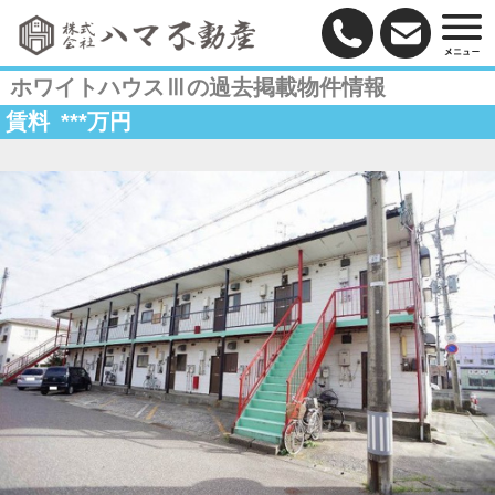
ホワイトハウスⅢの過去掲載物件情報
賃料
***
万円