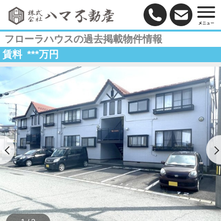
フローラハウスの過去掲載物件情報
賃料
***
万円