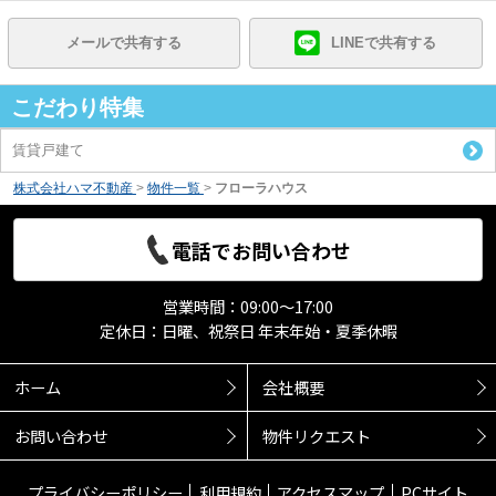
メールで共有する
LINEで共有する
こだわり特集
賃貸戸建て
株式会社ハマ不動産
>
物件一覧
>
フローラハウス
電話でお問い合わせ
営業時間：09:00～17:00
定休日：日曜、祝祭日 年末年始・夏季休暇
ホーム
会社概要
お問い合わせ
物件リクエスト
プライバシーポリシー
利用規約
アクセスマップ
PCサイト