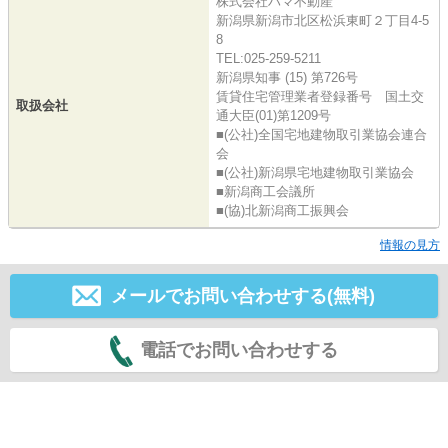
株式会社ハマ不動産
新潟県新潟市北区松浜東町２丁目4-5
8
TEL:025-259-5211
新潟県知事 (15) 第726号
賃貸住宅管理業者登録番号 国土交
取扱会社
通大臣(01)第1209号
■(公社)全国宅地建物取引業協会連合
会
■(公社)新潟県宅地建物取引業協会
■新潟商工会議所
■(協)北新潟商工振興会
情報の見方
メールでお問い合わせする(無料)
電話でお問い合わせする