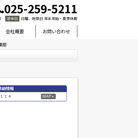
025-259-5211
0
定休日
日曜、祝祭日 年末年始・夏季休暇
会社概要
お問い合わせ
業団
詳細情報
１１４
MAP
▼