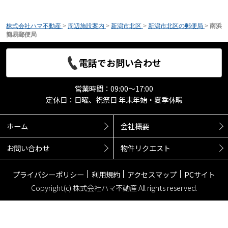
株式会社ハマ不動産
>
周辺施設案内
>
新潟市北区
>
新潟市北区の郵便局
>
南浜
簡易郵便局
電話でお問い合わせ
営業時間：09:00～17:00
定休日：日曜、祝祭日 年末年始・夏季休暇
ホーム
会社概要
お問い合わせ
物件リクエスト
プライバシーポリシー
利用規約
アクセスマップ
PCサイト
Copyright(c) 株式会社ハマ不動産 All rights reserved.