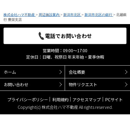
株式会社ハマ不動産
>
周辺施設案内
>
新潟市北区
>
新潟市北区の銀行
>
北越銀
行 豊栄支店
電話でお問い合わせ
営業時間：09:00～17:00
定休日：日曜、祝祭日 年末年始・夏季休暇
ホーム
会社概要
お問い合わせ
物件リクエスト
プライバシーポリシー
利用規約
アクセスマップ
PCサイト
Copyright(c) 株式会社ハマ不動産 All rights reserved.