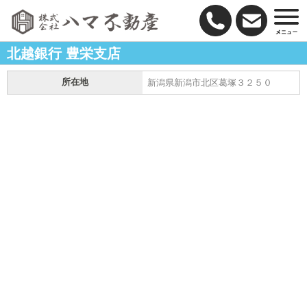
北越銀行 豊栄支店
所在地
新潟県新潟市北区葛塚３２５０