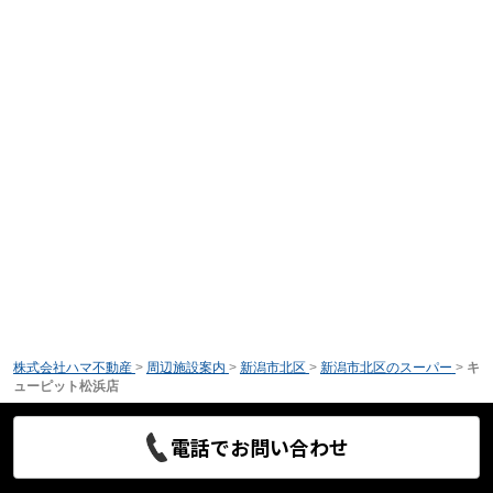
株式会社ハマ不動産
>
周辺施設案内
>
新潟市北区
>
新潟市北区のスーパー
>
キ
ューピット松浜店
電話でお問い合わせ