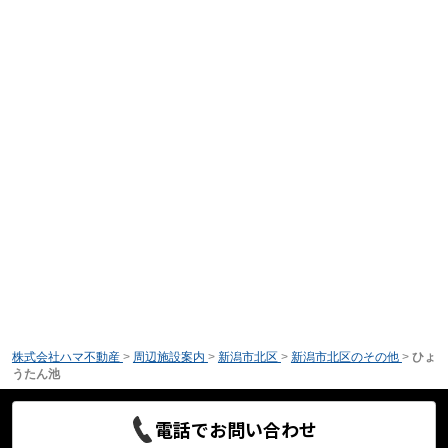
株式会社ハマ不動産
>
周辺施設案内
>
新潟市北区
>
新潟市北区のその他
>
ひょ
うたん池
電話でお問い合わせ