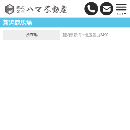
新潟競馬場
所在地
新潟県新潟市北区笹山3490