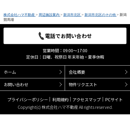
株式会社ハマ不動産
>
周辺施設案内
>
新潟市北区
>
新潟市北区のその他
>
新潟
競馬場
電話でお問い合わせ
営業時間：09:00～17:00
定休日：日曜、祝祭日 年末年始・夏季休暇
ホーム
会社概要
お問い合わせ
物件リクエスト
プライバシーポリシー
利用規約
アクセスマップ
PCサイト
Copyright(c) 株式会社ハマ不動産 All rights reserved.