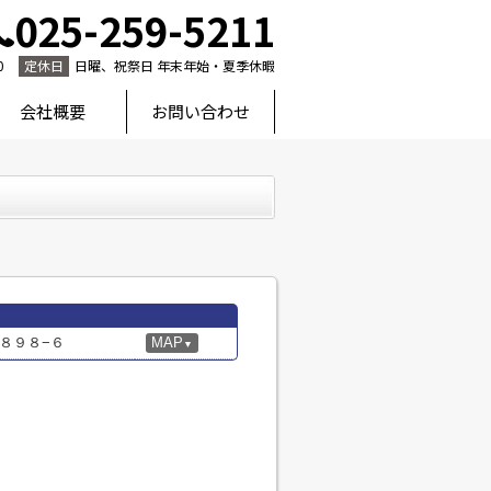
025-259-5211
0
定休日
日曜、祝祭日 年末年始・夏季休暇
会社概要
お問い合わせ
８９８−６
MAP
▼