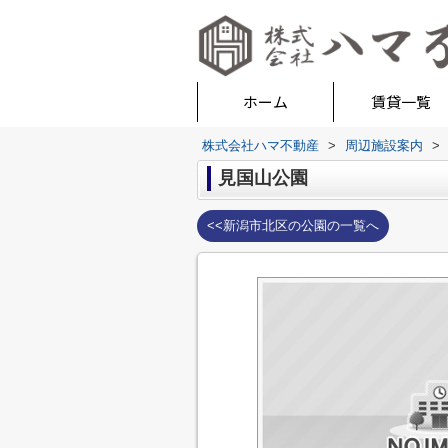
ホーム
賃貸一覧
株式会社ハマ不動産
>
周辺施設案内
>
見国山公園
<<新潟市北区の公園の一覧へ