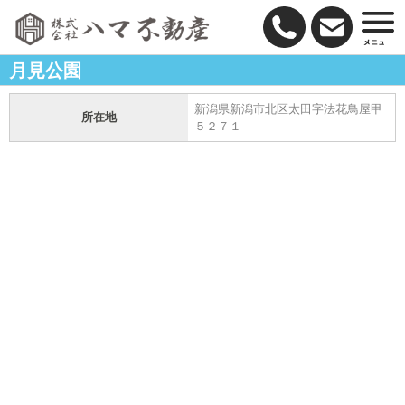
月見公園
新潟県新潟市北区太田字法花鳥屋甲
所在地
５２７１