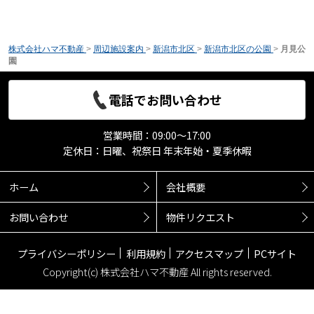
株式会社ハマ不動産
>
周辺施設案内
>
新潟市北区
>
新潟市北区の公園
>
月見公
園
電話でお問い合わせ
営業時間：09:00～17:00
定休日：日曜、祝祭日 年末年始・夏季休暇
ホーム
会社概要
お問い合わせ
物件リクエスト
プライバシーポリシー
利用規約
アクセスマップ
PCサイト
Copyright(c) 株式会社ハマ不動産 All rights reserved.